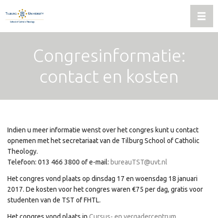
Wisse
Congresinformatie:
contact en kosten
Indien u meer informatie wenst over het congres kunt u contact
opnemen met het secretariaat van de Tilburg School of Catholic
Theology.
Telefoon: 013 466 3800 of e-mail:
bureauTST@uvt.nl
Het congres vond plaats op dinsdag 17 en woensdag 18 januari
2017.
De kosten voor het congres waren €75 per dag, gratis voor
studenten van de TST of FHTL.
Het congres vond plaats in
Cursus- en vergadercentrum